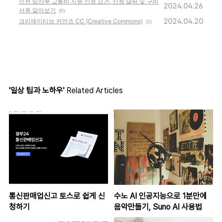
인천 임산부 교통비 지원 신청 요건, 신청 날짜 및 구비
2024.04.26
서류 알아보기
(0)
2024.04.20
크리에이티브 커먼즈 CC (Creative Commons)
(2)
'일상 팁과 노하우'
Related Articles
통신판매업신고 토스로 쉽게 신
수노 AI 인공지능으로 1분만에
청하기
음악만들기, Suno AI 사용법