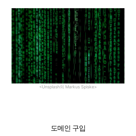
<Unsplash의 Markus Spiske>
도메인 구입