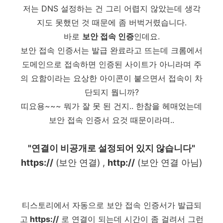
저는
DNS 설정하는 건 그리 어렵지 않았는데 생각
지도 못했던 것 때문에 좀 버벅거렸습니다.
바로
보안 접속 인증
인데요.
보안 접속 인증서는 발급 완료라고 뜨는데 크롬에서
도메인으로 접속하면 인증된 사이트가 아니라며 주
의 요함이라는 요상한 아이콘이 붙으면서 접속이 차
단되지 뭡니까?
띠요용~~~ 뭐가 잘 못 된 건지.. 한참을 헤매었는데
보안 접속 인증서 요것 때문이라며..
"연결이 비공개로 설정되어 있지 않습니다"
https://
(보안 연결) ,
http://
(보안 연결 아님)
티스토리에서 자동으로 보안 접속 인증서가 발급되
고
https://
로 연결이 되는데 시간이 좀 걸려서 그런