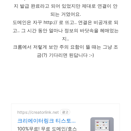
지 발급 완료라고 되어 있었지만 제대로 연결이 안
되는 거였어요.
도메인은 자꾸 http:// 로 뜨고.. 연결은 비공개로 되
고..
그 시간 동안 얼마나 정보의 바닷속을 헤매었는
지..
크
롬에서 저렇게 보안 주의 요함이 뜰 때는 그냥 조
금(?) 기다리면 된답니다 :-)
https://creatorlink.net
광고
크리에이터링크 티스토리
도메인 블럭 쌓기로 만드
100%무료! 무료 도메인/호스