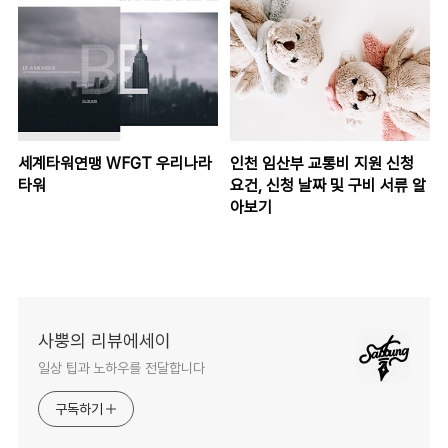
세계타워연맹 WFGT 우리나라
인천 임산부 교통비 지원 신청
타워
요건, 신청 날짜 및 구비 서류 알
아보기
사뿡의 리뷰에세이
일상 팁과 노하우를 전달합니다
구독하기