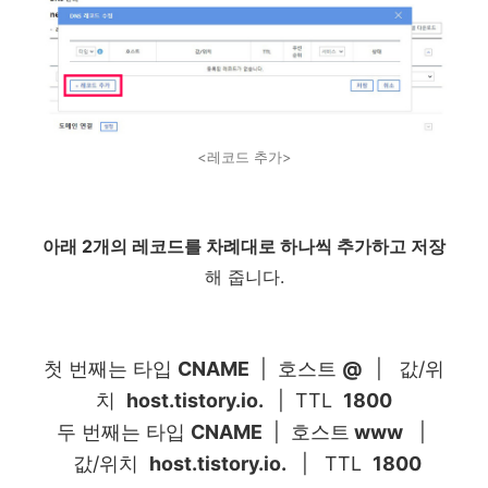
<레코드 추가>
아래 2개의 레코드를 차례대로 하나씩 추가하고 저장
해 줍니다.
첫 번째는
타입
CNAME
|
호스트
@
|
값/위
치
host.tistory.io.
|
TTL
1800
두 번째는 타입
CNAME
|
호스트
www
|
값/위치
host.tistory.io.
|
TTL
1800