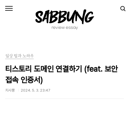
본문 바로가기
일상 팁과 노하우
티스토리 도메인 연결하기 (feat. 보안
접속 인증서)
치사뿡
2024. 5. 3. 23:47