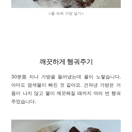
<물 속에 가방 넣기>
깨끗하게 헹궈주기
30분쯤 지나 가방을 들어냈는데 물이 노랗습니다.
아마도 염색물이 빠진 것 같아요. 건져낸 가방은 거
품이 나지 않고 물이 깨끗해질 때까지 여러 번 헹궈
주었습니다.