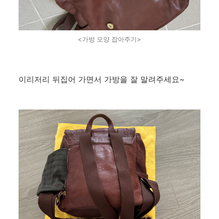
<가방 모양 잡아주기>
이리저리 뒤집어 가면서 가방을 잘 말려주세요~