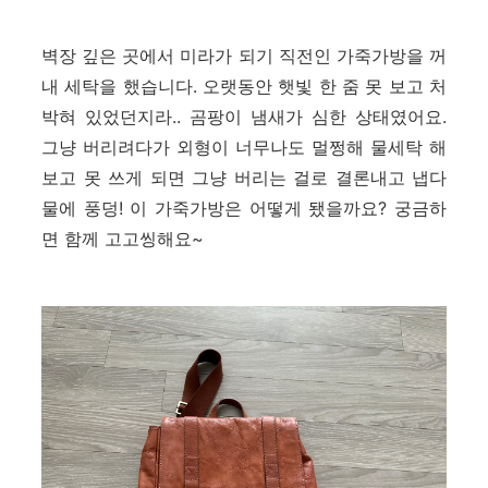
벽장 깊은 곳에서 미라가 되기 직전인 가죽가방을 꺼
내 세탁을 했습니다. 오랫동안 햇빛 한 줌 못 보고 처
박혀 있었던지라.. 곰팡이 냄새가 심한 상태였어요.
그냥 버리려다가 외형이 너무나도 멀쩡해 물세탁 해
보고 못 쓰게 되면 그냥 버리는 걸로 결론내고 냅다
물에 풍덩! 이 가죽가방은 어떻게 됐을까요? 궁금하
면 함께 고고씽해요~