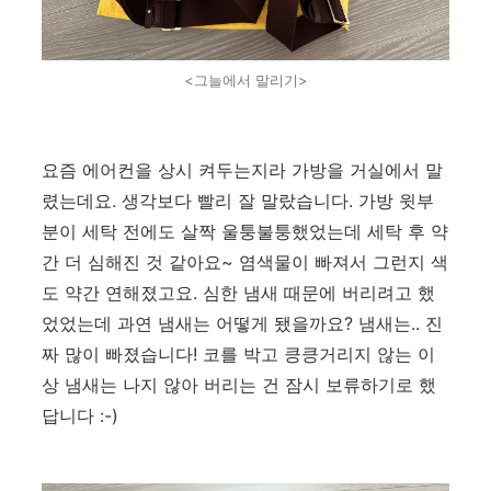
<그늘에서 말리기>
요즘 에어컨을 상시 켜두는지라 가방을 거실에서 말
렸는데요. 생각보다 빨리 잘 말랐습니다. 가방 윗부
분이 세탁 전에도 살짝 울퉁불퉁했었는데 세탁 후 약
간 더 심해진 것 같아요~ 염색물이 빠져서 그런지 색
도 약간 연해졌고요. 심한 냄새 때문에 버리려고 했
었었는데 과연 냄새는 어떻게 됐을까요? 냄새는.. 진
짜 많이 빠졌습니다! 코를 박고 킁킁거리지 않는 이
상 냄새는 나지 않아 버리는 건 잠시 보류하기로 했
답니다 :-)