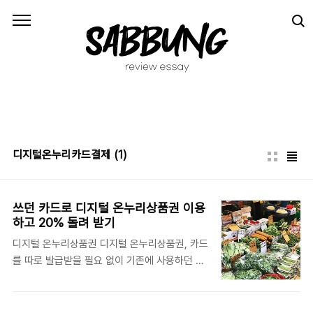
본문 바로가기
디지털온누리카드결제
(1)
쓰던 카드로 디지털 온누리상품권 이용
하고 20% 돌려 받기
디지털 온누리상품권 디지털 온누리상품권, 카드
를 따로 발급받을 필요 없이 기존에 사용하던 카
드를 등록하면 바로 이용할 수 있다는 사실 알고
계셨나요? 핸드폰 사용이 익숙한 이용자들은 지
류 온누리상품권보다 간편하게 사용이 가능한데