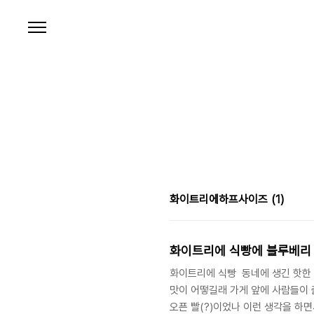
본문 바로가기
화이트리에하프사이즈
(1)
화이트리에 식빵에 블루베리
화이트리에 식빵 동네에 생긴 핫한 
맛이 어떻길래 가게 앞에 사람들이 
오픈 빨(?)이었나 이런 생각을 하