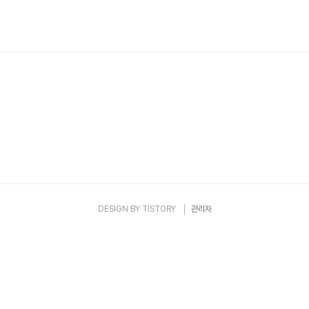
즈 2개를 해야 하나 잠시 고민하다가 일단 맛만 볼까 싶어 1개만 샀답니다.
 나가고 없어 블루베리버터잼을 픽해왔어요~ 특이하게 식빵을 정육점에
고 원하는 두께로 잘라 준답니다. 가게에서 추천하는 사이즈 2cm로 잘라왔
습니다. 집에 있던 파리..
DESIGN BY
TISTORY
관리자