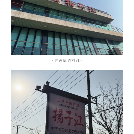
<영종도 양자강>