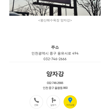
<왕산해수욕장 양자강>
주소
인천광역시 중구 용유서로 494
032-746-2666