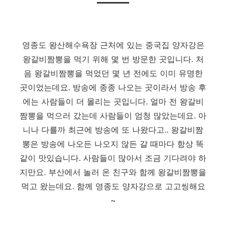
영종도 왕산해수욕장 근처에 있는 중국집 양자강은
왕갈비짬뽕을 먹기 위해 몇 번 방문한 곳입니다. 처
음 왕갈비짬뽕을 먹었던 몇 년 전에도 이미 유명한
곳이었는데요. 방송에 종종 나오는 곳이라서 방송 후
에는 사람들이 더 몰리는 곳입니다. 얼마 전 왕갈비
짬뽕을 먹으러 갔는데 사람들이 엄청 많았는데요. 아
니나 다를까 최근에 방송에 또 나왔다고.. 왕갈비짬
뽕은 방송에 나오든 나오지 않든 갈 때마다 항상 똑
같이 맛있습니다. 사람들이 많아서 조금 기다려야 하
지만요. 부산에서 놀러 온 친구와 함께 왕갈비짬뽕을
먹고 왔는데요. 함께 영종도 양자강으로 고고씽해요
~