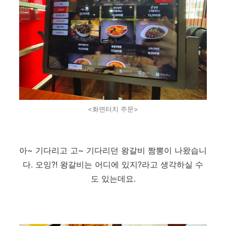
<화면터치 주문>
아~ 기다리고 고~ 기다리던 왕갈비 짬뽕이 나왔습니
다. 오잉?! 왕갈비는 어디에 있지?라고 생각하실 수
도 있는데요.