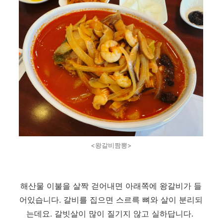
<왕갈비짬뽕>
해산물 이불을 살짝 걷어내면 아래쪽에 왕갈비가 들
어있습니다. 갈비를 집으면 스르륵 뼈와 살이 분리되
는데요. 갈빗살이 많이 질기지 않고 실하답니다.