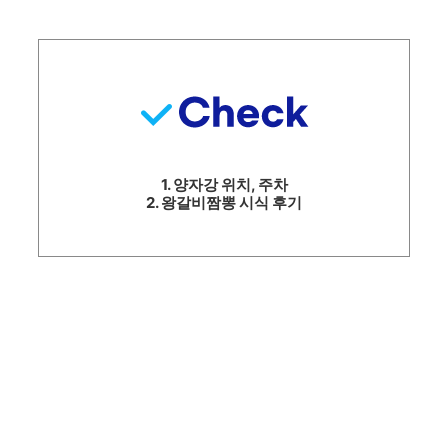
1. 양자강 위치, 주차
2. 왕갈비짬뽕 시식 후기