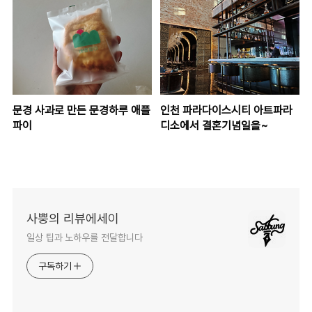
문경 사과로 만든 문경하루 애플
인천 파라다이스시티 아트파라
파이
디소에서 결혼기념일을~
사뿡의 리뷰에세이
일상 팁과 노하우를 전달합니다
구독하기