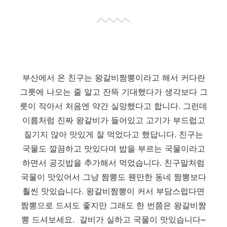
부산에서 온 친구는 왕갈비짬뽕이라고 해서 커다란
그릇에 나오는 줄 알고 잔뜩 기대했다가 생각보다 그
릇이 작아서 처음엔 약간 실망했다고 합니다. 그런데
이름처럼 진짜 왕갈비가 들어있고 고기가 부드럽고
질기지 않아 맛있게 잘 먹었다고 했답니다. 친구는
국물도 깔끔하고 맛있다며 밥을 부르는 국물이라고
하면서 공깃밥을 추가해서 먹었습니다. 친구말처럼
국물이 맛있어서 그냥 짬뽕도 웬만한 동네 짬뽕보다
훨씬 맛있습니다. 왕갈비짬뽕이 커서 부담스럽다면
짬뽕으로 드셔도 좋지만 그래도 한 번쯤은 왕갈비짬
뽕 드셔보세요. 갈비가 실하고 국물이 맛있습니다~