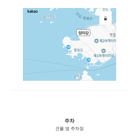
주차
건물 옆 주차장