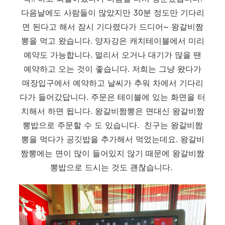
다음날에도 사람들이 많았지만 30분 정도만 기다리
면 된다고 해서 잠시 기다렸다가 드디어~ 왕갈비짬
뽕을 먹고 왔습니다. 양자강은 캐치테이블에서 미리
예약도 가능합니다. 멀리서 오거나 대기가 많을 땐
예약하고 오는 것이 좋습니다. 저희는 그냥 왔다가
매장입구에서 예약하고 날씨가 추워 차에서 기다리
다가 들어갔답니다. 주문은 테이블에 있는 화면을 터
치해서 하면 됩니다. 왕갈비짬뽕은 면대신 왕갈비짬
뽕밥으로 주문할 수 도 있습니다. 친구는 왕갈비짬
뽕을 먹다가 공깃밥을 추가해서 먹었는데요. 왕갈비
짬뽕에는 면이 많이 들어있지 않기 때문에 왕갈비짬
뽕밥으로 드시는 것도 괜찮습니다.