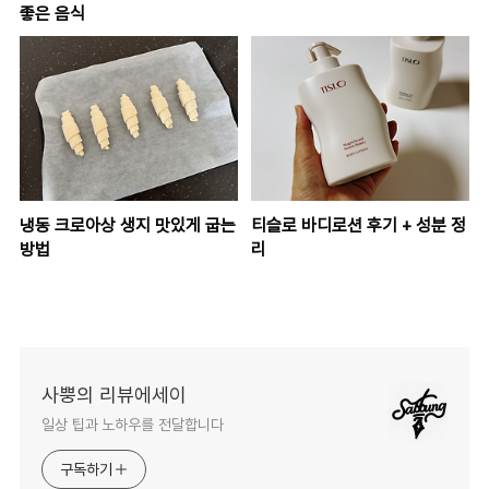
좋은 음식
냉동 크로아상 생지 맛있게 굽는
티슬로 바디로션 후기 + 성분 정
방법
리
사뿡의 리뷰에세이
일상 팁과 노하우를 전달합니다
구독하기