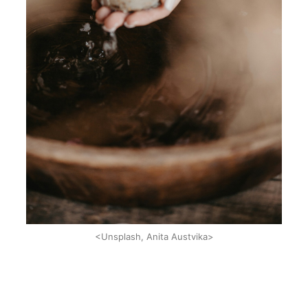
<Unsplash, Anita Austvika>