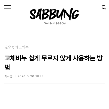
본문 바로가기
일상 팁과 노하우
고체비누 쉽게 무르지 않게 사용하는 방
법
치사뿡
2026. 5. 20. 18:28