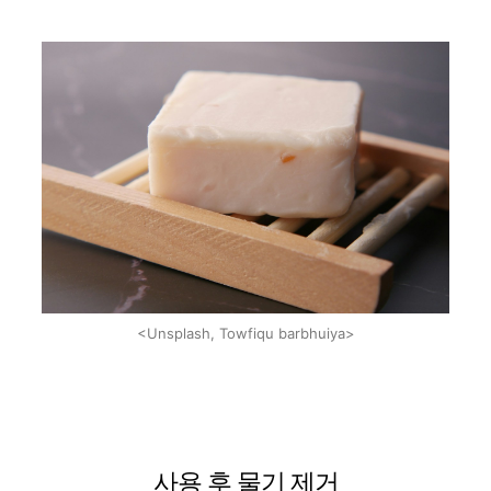
<Unsplash, Towfiqu barbhuiya>
사용 후 물기 제거