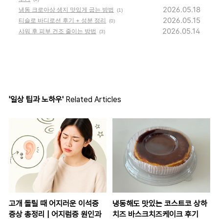
2026.05.18
냉동 크로아상 생지 맛있게 굽는 방법
(1)
2026.05.15
티슬로 바디로션 후기 + 성분 정리
(0)
2026.05.14
샤워 후 피부 건조 줄이는 방법
(3)
'일상 팁과 노하우'
Related Articles
고개 돌릴 때 어지러운 이석증
냉동해도 맛있는 코스트코 상하
증상 총정리 | 어지럼증 원인과
치즈 바스크치즈케이크 후기