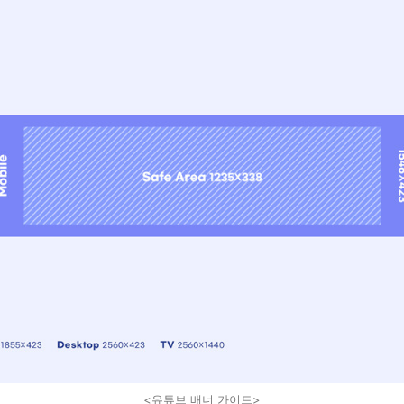
<유튜브 배너 가이드>