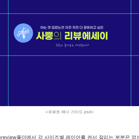
<유뷰트 배너 가이드 psd>
preview폴더에서 각 사이즈별 레이어를 켜서 잘리는 부분은 