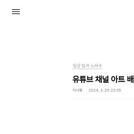
본문 바로가기
일상 팁과 노하우
유튜브 채널 아트 배
치사뿡
2024. 3. 29. 23:35