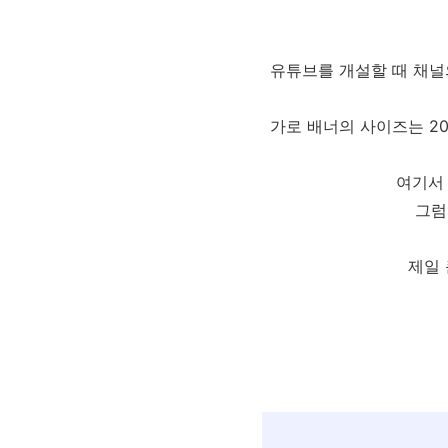
유튜브를 개설할 때 채널
가로 배너의 사이즈는 2
여기서 
그럼
제일 