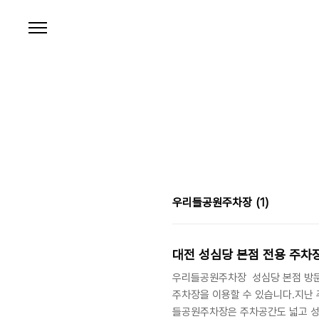
본문 바로가기
우리들공원주차장
(1)
대전 성심당 본점 전용 주차
우리들공원주차장 성심당 본점 방문
주차장을 이용할 수 있습니다.지난 
들공원주차장은 주차공간도 넓고 성