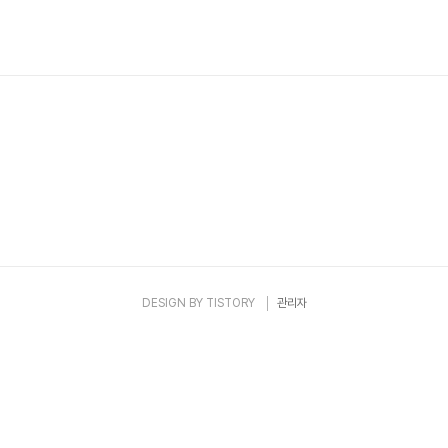
에 갔다가 두부두루치기 맛집인 진로집에 가려고 우리들공원주차장에 일
기줄이 너무 길어 두부두루치기는 결국 먹지 못했지.. 만.. 성심당에 갔다가
저렴한 우리들공원주차장 이용하시면 좋을 것 같아서 이용 정보 알려 드려
이용요금2. 성심당 무료 주차권 사용방법 우리들..
DESIGN BY
TISTORY
관리자