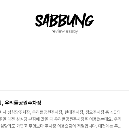
장, 우리들공원주차장
 시 성심당주차장, 우리들공원주차장, 현대주차장, 정오주차장 총 4곳의
주말 대전 성심당 본점에 갔을 때 우리들공원주차장을 이용했는데요. 우리
심당과도 가깝고 무엇보다 주차장 이용요금이 저렴합니다. 대전에는 두부