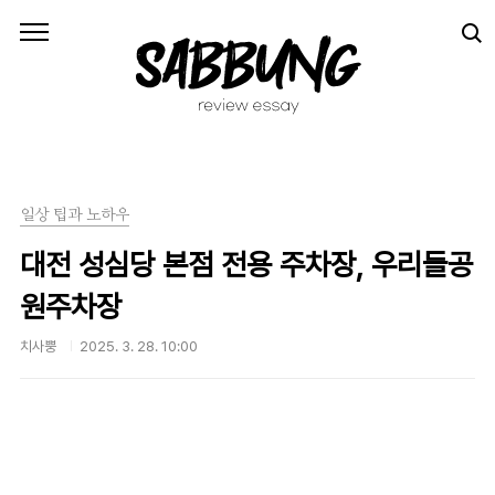
본문 바로가기
일상 팁과 노하우
대전 성심당 본점 전용 주차장, 우리들공
원주차장
치사뿡
2025. 3. 28. 10:00