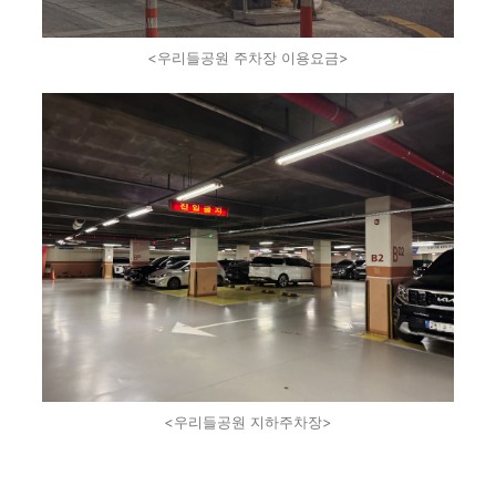
<우리들공원 주차장 이용요금>
<우리들공원 지하주차장>