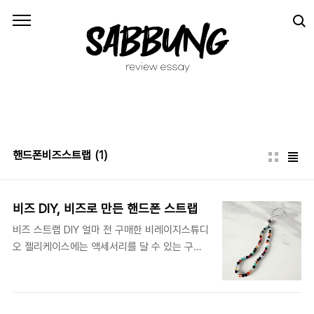
본문 바로가기
핸드폰비즈스트랩
(1)
비즈 DIY, 비즈로 만든 핸드폰 스트랩
비즈 스트랩 DIY 얼마 전 구매한 비레이지스튜디
오 젤리케이스에는 액세서리를 달 수 있는 구멍
이 있습니다. 비레이지 스튜디오에서도 비즈스트
랩을 판매하고 있어 젤리케이스를 살 때 같이 사
고 싶은 구매욕이 샘솟았지만 잘 참아(?) 내고 집