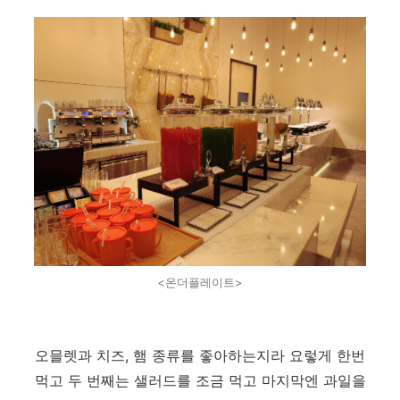
<온더플레이트>
오믈렛과 치즈, 햄 종류를 좋아하는지라 요렇게 한번
먹고 두 번째는 샐러드를 조금 먹고 마지막엔 과일을