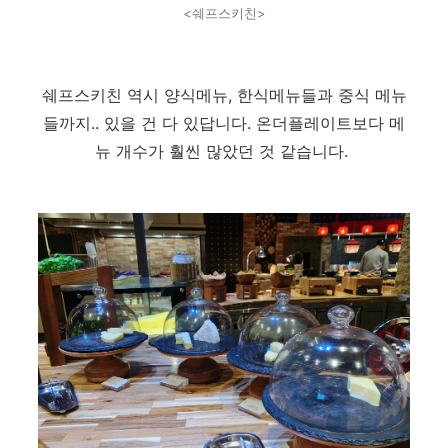
<쉐프스키친>
쉐프스키친 역시 양식메뉴
, 한식메뉴들과 중식 메뉴
들까지..
있을 건 다 있답니다.
온더플레이트보다 메
뉴 개수가 훨씬 많았던 것 같습니다.