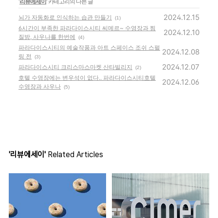
'
리뷰에세이
' 카테고리의 다른 글
2024.12.15
뇌가 자동화로 인식하는 습관 만들기
(1)
6시간이 부족한 파라다이스시티 씨메르~ 수영장과 찜
2024.12.10
질방, 사우나를 한번에
(4)
파라다이스시티의 예술작품과 아트 스페이스 조쉬 스펄
2024.12.08
링 전
(3)
2024.12.07
파라다이스시티 크리스마스마켓 산타빌리지
(2)
호텔 수영장에는 변우석이 없다.. 파라다이스시티호텔
2024.12.06
수영장과 사우나
(5)
'리뷰에세이'
Related Articles