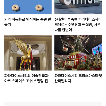
뇌가 자동화로 인식하는 습관 만
6시간이 부족한 파라다이스시티
들기
씨메르~ 수영장과 찜질방, 사우
나를 한번에
파라다이스시티의 예술작품과
파라다이스시티 크리스마스마켓
아트 스페이스 조쉬 스펄링 전
산타빌리지