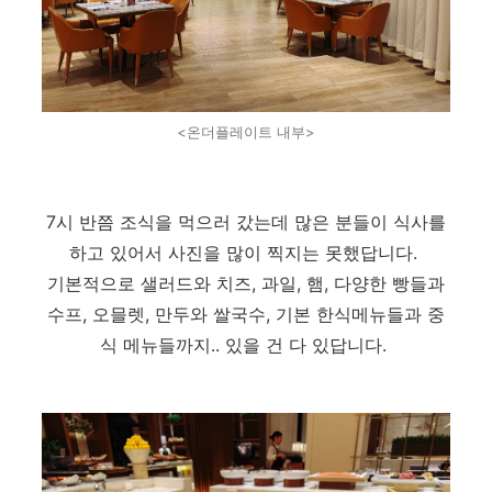
<온더플레이트 내부>
7시 반쯤 조식을 먹으러 갔는데 많은 분들이 식사를
하고 있어서 사진을 많이 찍지는 못했답니다.
기본적으로
샐러드와
치즈, 과일, 햄, 다양한 빵들과
수프, 오믈렛, 만두와 쌀국수, 기본 한식메뉴들과 중
식 메뉴들까지..
있을 건 다 있답니다.