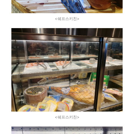
<쉐프스키친>
<쉐프스키친>