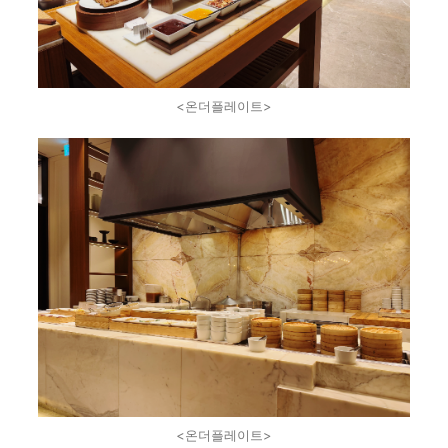
<온더플레이트>
<온더플레이트>