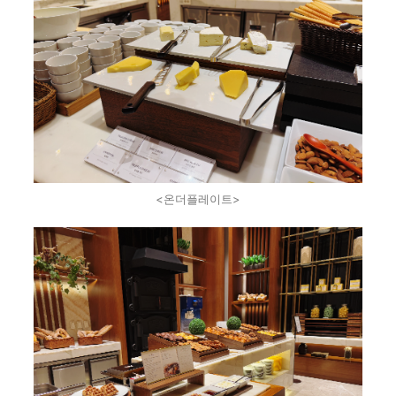
<온더플레이트>