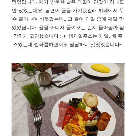
먹었답니다. 제가 방문한 날은 과일이 단맛이 하나도
안 났었는데요. 남편이 귤을 가져왔길래 뷔페에서 무
슨 귤이냐며 비웃었는데.. 그 귤이 과일 중에 제일 맛
있었답니다. 귤을 어디서 들여오는 건지 물어볼까 심
각하게 고민했습니다 :-) 생과일주스는 케일, 배 주
스였는데 쌉싸름하면서도 달달하니 맛있었습니다~