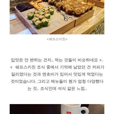
<쉐프스키친>
입맛은 안 변하는 건지.. 먹는 것들이 비슷하네요 >.
< 쉐프스키친 조식 중에서 기억에 남았던 건 커피가
일리였다는 것과 엔초비가 있어서 맛있게 먹었다는
것이었습니다. 그리고 메뉴들이 뭔가 엄청 다양했다
는 것.. 조식인데 석식 같은 느낌..