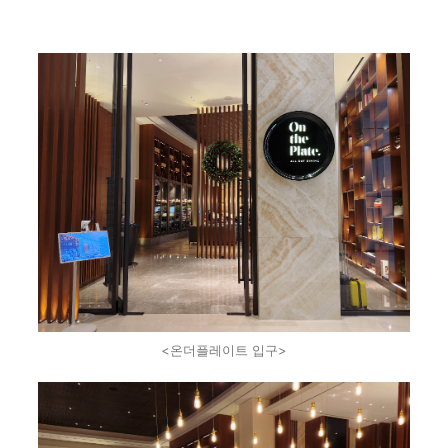
<온더플레이트 입구>