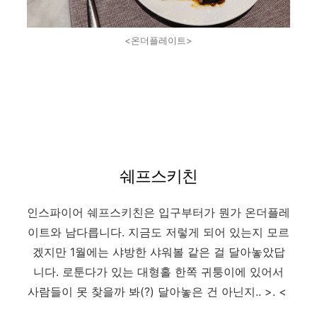
<온더플레이트>
쉐프스키친
인스파이어 쉐프스키친은 입구부터가 뭔가 온더플레
이트와 남다릅니다. 지금도 저렇게 되어 있는지 모르
겠지만 1월에는 샤방한 샤워볼 같은 걸 달아놓았답
니다. 로툰다가 있는 대형홀 한쪽 귀퉁이에 있어서
사람들이 못 찾을까 봐(?) 달아놓은 건 아닌지.. >. <