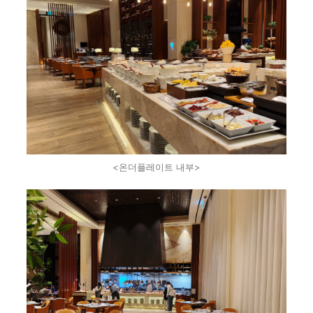
<온더플레이트 내부>