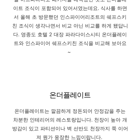
이트 조식이 포함되어 있어서였는데요. 식사를 하면
서 올해 초 방문했던 인스파이어리조트의 쉐프스키
친 조식이 생각나면서 비교 아닌 비교를 하게 됐답니
다. 영종도 호텔 2 대장 파라다이스시티 온더플레이
트와 인스파이어 쉐프스키친 조식을 비교해 보아요
~
온더플레이트
온더플레이트는 깔끔하게 정돈되어 안정감을 주는
차분한
인테리어의 레스토랑입니다. 천장이 높아 개
방감이 있고 파티션이나 벽 선반도 천장까지 쭉 이어
져 뭔가 웅장한 느낌이랍니다.