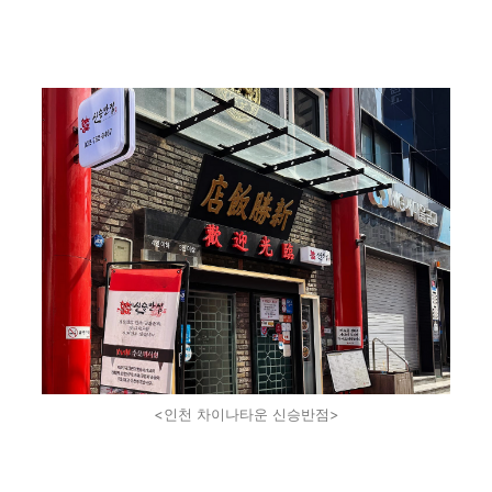
<인천 차이나타운 신승반점>