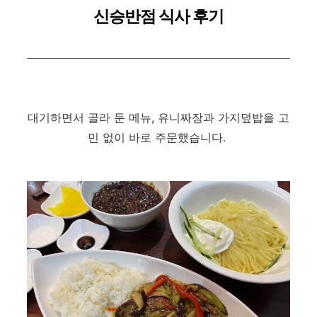
신승반점 식사 후기
대기하면서 골라 둔 메뉴, 유니짜장과 가지덮밥을 고
민 없이 바로 주문했습니다.