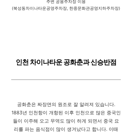
주변 공용주차장 이용
(북성동차이나타운공영주차장, 한중문화관공영지하주차장)
인천 차이나타운 공화춘과 신승반점
공화춘은 짜장면의 원조로 잘 알려져 있습니다.
1883년 인천항이 개항된 이후 인천으로 많은 중국인
들이 이주해 오고 무역도 많이 하게 되면서 중국 요
리를 파는 음식점이 많이 생겨났다고 합니다. 이때