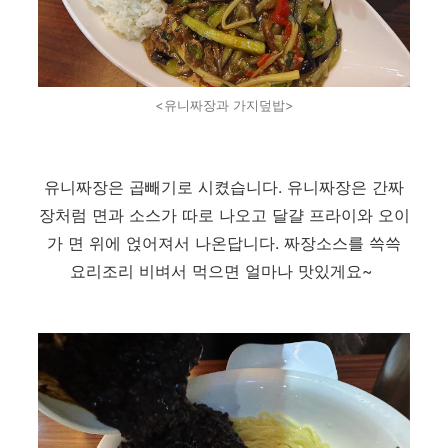
<유니짜장과 가지덮밥>
유니짜장은 곱빼기로 시켰습니다. 유니짜장은 간짜
장처럼 면과 소스가 따로 나오고 달걀 프라이와 오이
가 면 위에 얹어져서 나온답니다. 짜장소스를 쓱쓱
요리조리 비벼서 먹으면 얼마나 맛있게요~