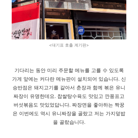
<대기표 호출 계기판>
기다리는 동안 미리 주문할 메뉴를 고를 수 있도록
가게 앞에는 커다란 메뉴판이 설치되어 있습니다. 신
승반점은 돼지고기를 갈아서 춘장과 함께 볶은 유니
짜장이 유명한데요. 찹쌀탕수육도 맛있고 깐풍표고
버섯볶음도 맛있었답니다. 짜장면을 좋아하는 짝꿍
은 이번에도 역시 유니짜장을 골랐고 저는 가지덮밥
을 골랐습니다.