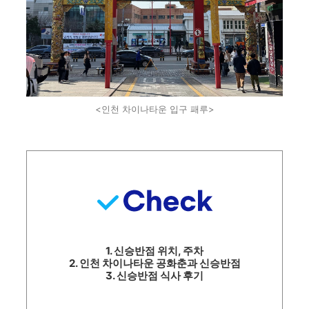
<인천 차이나타운 입구 패루>
1. 신승반점 위치, 주차
2. 인천 차이나타운 공화춘과 신승반점
3. 신승반점 식사 후기