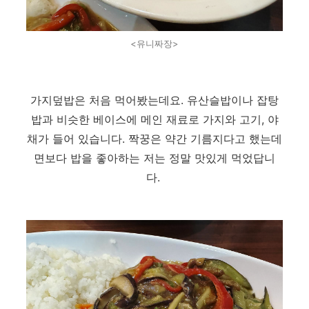
<유니짜장>
가지덮밥은 처음 먹어봤는데요. 유산슬밥이나 잡탕
밥과 비슷한 베이스에 메인 재료로 가지와 고기, 야
채가 들어 있습니다. 짝꿍은 약간 기름지다고 했는데
면보다 밥을 좋아하는 저는 정말 맛있게 먹었답니
다.