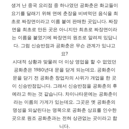
생겨 난 중국 요리점 중 하나였던 공화춘은 화교들이
요기를 달래기 위해 면에 춘장을 비벼먹던 음식을 최
초로 짜장면이라고 이름 붙여 판매한 곳입니다. 짜장
면을 최초로 만든 곳은 아니지만 최초로 짜장면이라
는 이름을 붙였기에 짜장면의 원조로 알려져 있답니
다. 그럼 신승반점과 공화춘은 무슨 관계가 있냐고
요?
시대적 상황과 맞물려 더 이상 영업을 할 수 없었던
공화춘은 1980년대 문을 닫게 되는데요. 공화춘이
문을 닫기 전 공화춘 창업자의 사위가 개업을 한 곳
이 신승반점입니다. 그래서 신승반점을 공화춘의 후
예라고 하는 것 같습니다. 차이나타운에는 공화춘이
라는 이름의 가게가 있는데요. 그곳은 옛 공화춘의
명성을 되살린다는 명목으로 공화춘 상표를 인수한
곳으로 원조 공화춘과는 전혀 상관없는 곳이라고 합
니다.