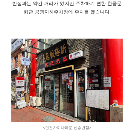
반점과는 약간 거리가 있지만 주차하기 편한 한중문
화관 공영지하주차장에 주차를 했습니다.
<인천차이나타운 신승반점>